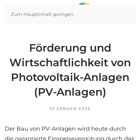
Zum Hauptinhalt springen
Förderung und
Wirtschaftlichkeit von
Photovoltaik-Anlagen
(PV-Anlagen)
10 JANUAR 2023
Der Bau von PV-Anlagen wird heute durch
die garantierte Einspeisevergütung durch das