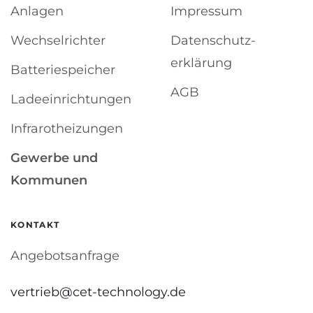
Anlagen
Impressum
Wechselrichter
Datenschutz­
erklärung
Batterie­speicher
AGB
Ladeeinrichtungen
Infrarot­heizungen
Gewerbe und
Kommunen
KONTAKT
Angebotsanfrage
vertrieb@cet-technology.de