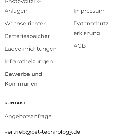
Photovoltaik-
Anlagen
Impressum
Wechselrichter
Datenschutz­
erklärung
Batterie­speicher
AGB
Ladeeinrichtungen
Infrarot­heizungen
Gewerbe und
Kommunen
KONTAKT
Angebotsanfrage
vertrieb@cet-technology.de