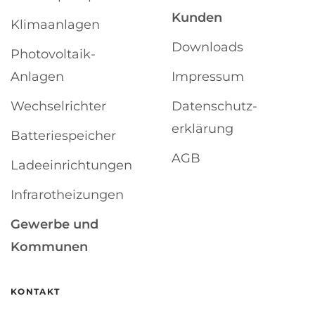
Kunden
Klimaanlagen
Downloads
Photovoltaik-
Anlagen
Impressum
Wechselrichter
Datenschutz­
erklärung
Batterie­speicher
AGB
Ladeeinrichtungen
Infrarot­heizungen
Gewerbe und
Kommunen
KONTAKT