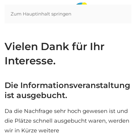
Zum Hauptinhalt springen
Vielen Dank für Ihr
Interesse.
Die Informationsveranstaltung
ist ausgebucht.
Da die Nachfrage sehr hoch gewesen ist und
die Plätze schnell ausgebucht waren, werden
wir in Kürze weitere